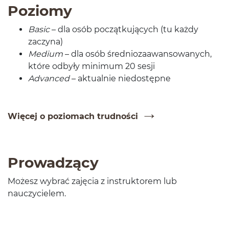
Poziomy
Basic
– dla osób początku­ją­cych (tu każdy
zaczyna)
Medium
– dla osób śred­nioza­awan­sowanych,
które odbyły min­i­mum
20
sesji
Advanced
– aktu­al­nie niedostępne
Więcej o poziomach trudności
Prowadzący
Możesz wybrać zaję­cia z instruk­torem lub
nauczycielem.