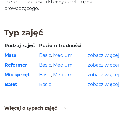
poziom trud­ności i którego prefer­u­jesz
prowadzącego.
Typ zajęć
Rodzaj zajęć
Poziom trud­ności
Mata
Basic
,
Medium
zobacz więcej
Reformer
Basic
,
Medium
zobacz więcej
Mix sprzęt
Basic
,
Medium
zobacz więcej
Balet
Basic
zobacz więcej
Więcej o typach zajęć