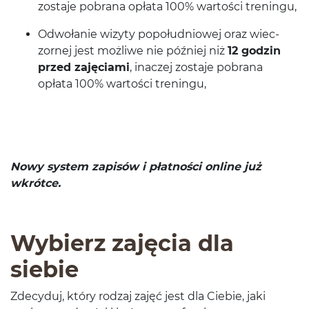
zostaje pobrana opłata
100
% wartości treningu,
Odwołanie wiz­yty popołud­niowej oraz wiec­
zornej jest możliwe nie później niż
12
godzin
przed zaję­ci­ami
, inaczej zostaje pobrana
opłata
100
% wartości treningu,
Nowy sys­tem zapisów i płat­ności online już
wkrótce.
Wybierz zaję­cia dla
siebie
Zde­cy­duj, który rodzaj zajęć jest dla Ciebie, jaki