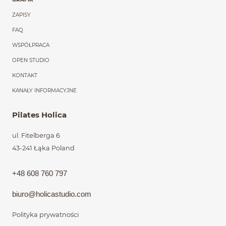
ZAPISY
FAQ
WSPÓŁPRACA
OPEN STUDIO
KONTAKT
KANAŁY INFORMACYJNE
Pilates Holica
ul. Fitelberga 6
43-241 Łąka
Poland
+48 608 760 797
biuro@holic
astudio.com
Polityka prywatności