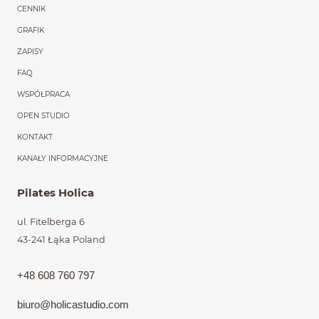
CENNIK
GRAFIK
ZAPISY
FAQ
WSPÓŁPRACA
OPEN STUDIO
KONTAKT
KANAŁY INFORMACYJNE
Pilates Holica
ul. Fitelberga 6
43-241 Łąka
Poland
+48 608 760 797
biuro@holic
astudio.com