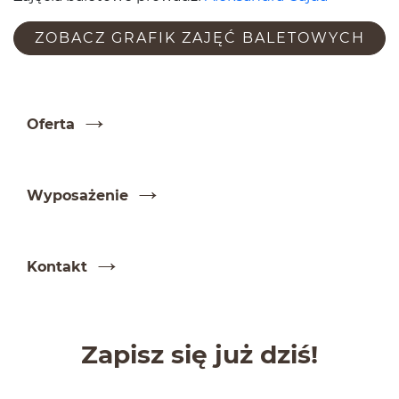
ZOBACZ GRAFIK ZAJĘĆ BALETOWYCH
Oferta
Wyposaże­nie
Kon­takt
Zapisz się już dziś!