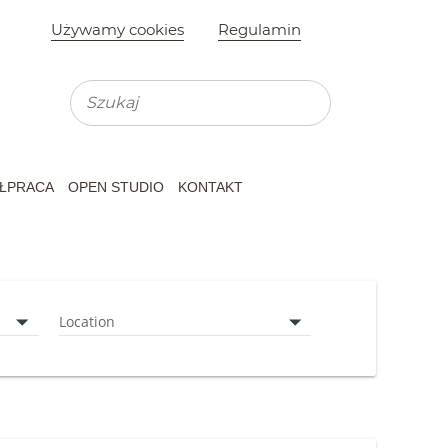
Używamy cookies
Regulamin
Wyszukiwarka
Wyszukaj na st
Koszyk
ŁPRACA
OPEN STUDIO
KONTAKT