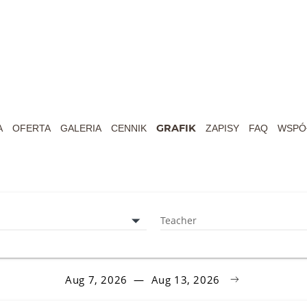
GRAFIK
A
OFERTA
GALERIA
CENNIK
ZAPISY
FAQ
WSPÓ
ych