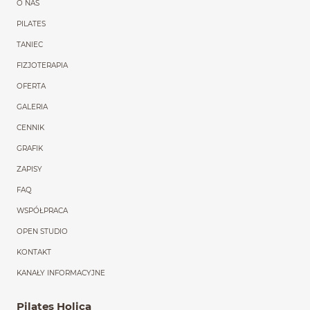
O NAS
PILATES
TANIEC
FIZJOTERAPIA
OFERTA
GALERIA
CENNIK
GRAFIK
ZAPISY
FAQ
WSPÓŁPRACA
OPEN STUDIO
KONTAKT
KANAŁY INFORMACYJNE
Pilates Holica