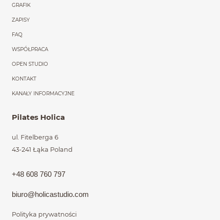
GRAFIK
ZAPISY
FAQ
WSPÓŁPRACA
OPEN STUDIO
KONTAKT
KANAŁY INFORMACYJNE
Pilates Holica
ul. Fitelberga 6
43-241 Łąka
Poland
+48 608 760 797
biuro@holic
astudio.com
Polityka prywatności