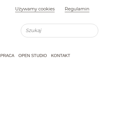
Używamy cookies
Regulamin
Wyszukiwarka
Wyszukaj na st
Koszyk
PRACA
OPEN STUDIO
KONTAKT