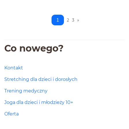
1
2
3
»
Co nowego?
Kontakt
Stretching dla dzieci i dorosłych
Trening medyczny
Joga dla dzieci i młodzieży 10+
Oferta