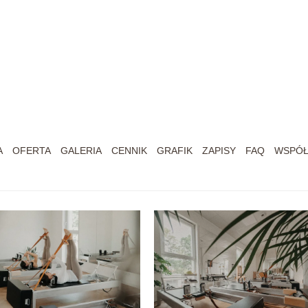
A
OFERTA
GALERIA
CENNIK
GRAFIK
ZAPISY
FAQ
WSPÓŁ
kułów)