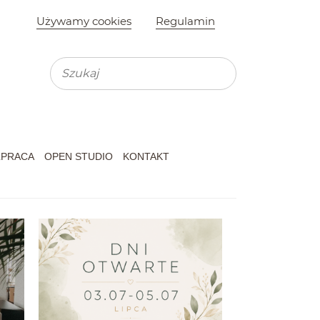
Używamy cookies
Regulamin
Wyszukiwarka
Wyszukaj na st
Koszyk
PRACA
OPEN STUDIO
KONTAKT