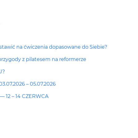
ostawić na ćwiczenia dopasowane do Siebie?
przygody z pilatesem na reformerze
U?
07.2026 – 05.07.2026
— 12 – 14 CZERWCA