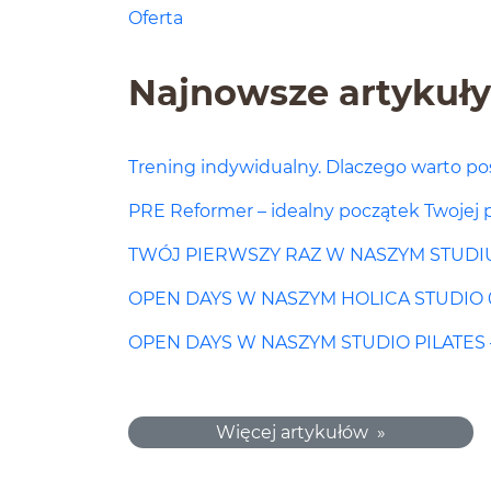
Oferta
Najnowsze artykuły
Trening indywidualny. Dlaczego warto p
PRE Reformer – idealny początek Twojej 
TWÓJ PIERWSZY RAZ W NASZYM STUDI
OPEN DAYS W NASZYM HOLICA STUDIO 03.
OPEN DAYS W NASZYM STUDIO PILATES 
Więcej artykułów